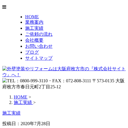
HOME
業務案内
施工実績
ご依頼の流れ
会社概要
お問い合わせ
ブログ
サイトマップ
HOME
>
施工実績
>
施工実績
投稿日：
2020年7月28日