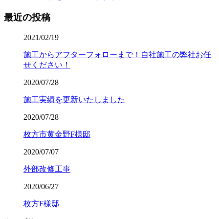
最近の投稿
2021/02/19
施工からアフターフォローまで！自社施工の弊社お任
せください！
2020/07/28
施工実績を更新いたしました
2020/07/28
枚方市黄金野F様邸
2020/07/07
外部改修工事
2020/06/27
枚方F様邸