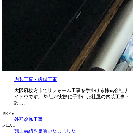
内装工事・設備工事
大阪府枚方市でリフォーム工事を手掛ける株式会社サ
イトウです。 弊社が実際に手掛けた社屋の内装工事・
設 …
PREV
外部改修工事
NEXT
施工実績を更新いたしました